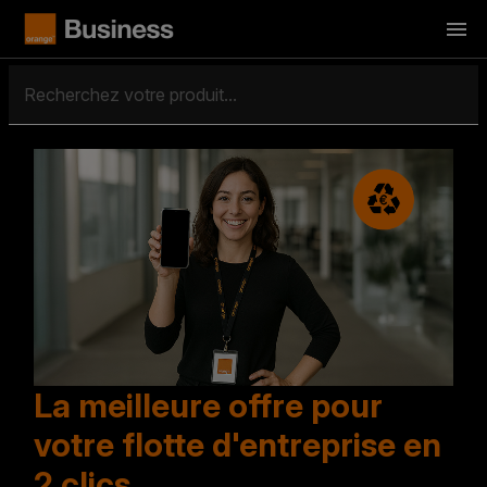
La meilleure offre pour
votre flotte d'entreprise en
2 clics.