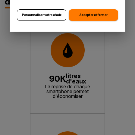
d'économiser
Personnaliser votre choix
Accepter et fermer
litres
90K
d'eaux
La reprise de chaque
smartphone permet
d'économiser